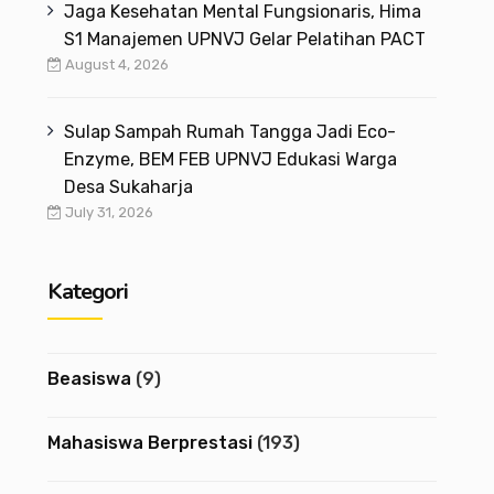
Jaga Kesehatan Mental Fungsionaris, Hima
S1 Manajemen UPNVJ Gelar Pelatihan PACT
August 4, 2026
Sulap Sampah Rumah Tangga Jadi Eco-
Enzyme, BEM FEB UPNVJ Edukasi Warga
Desa Sukaharja
July 31, 2026
Kategori
Beasiswa
(9)
Mahasiswa Berprestasi
(193)