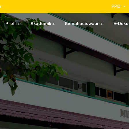
a
PPID
Profil
Akademik
Kemahasiswaan
E-Dok