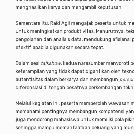
menghasilkan karya dan mengambil keputusan.
Sementara itu, Raid Agil mengajak peserta untuk 
untuk meningkatkan produktivitas. Menurutnya, t
pengolahan dan analisis data, mendukung efisiensi 
efektif apabila digunakan secara tepat.
Dalam sesi
talkshow
, kedua narasumber menyoroti p
keterampilan yang tidak dapat digantikan oleh tekn
autentisitas dalam berkarya dan membangun
person
diferensiasi di tengah pesatnya perkembangan teknol
Melalui kegiatan ini, peserta memperoleh wawasan 
memahami pentingnya membangun kompetensi yang
juga mendorong mahasiswa untuk memiliki pola pikir
sehingga mampu memanfaatkan peluang yang muncul 