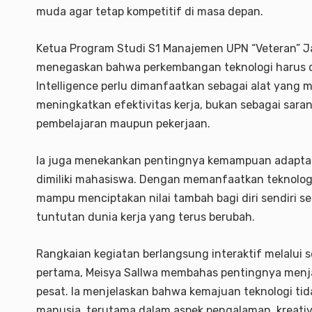
muda agar tetap kompetitif di masa depan.
Ketua Program Studi S1 Manajemen UPN “Veteran” Jak
menegaskan bahwa perkembangan teknologi harus disi
Intelligence perlu dimanfaatkan sebagai alat yang 
meningkatkan efektivitas kerja, bukan sebagai sar
pembelajaran maupun pekerjaan.
Ia juga menekankan pentingnya kemampuan adaptas
dimiliki mahasiswa. Dengan memanfaatkan teknolog
mampu menciptakan nilai tambah bagi diri sendiri 
tuntutan dunia kerja yang terus berubah.
Rangkaian kegiatan berlangsung interaktif melalui s
pertama, Meisya Sallwa membahas pentingnya menja
pesat. Ia menjelaskan bahwa kemajuan teknologi 
manusia, terutama dalam aspek pengalaman, kreativi