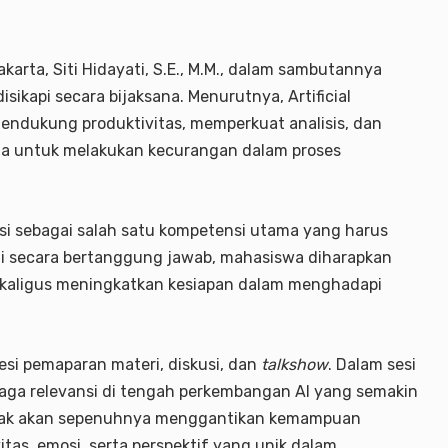
arta, Siti Hidayati, S.E., M.M., dalam sambutannya
kapi secara bijaksana. Menurutnya, Artificial
mendukung produktivitas, memperkuat analisis, dan
ana untuk melakukan kecurangan dalam proses
i sebagai salah satu kompetensi utama yang harus
i secara bertanggung jawab, mahasiswa diharapkan
sekaligus meningkatkan kesiapan dalam menghadapi
esi pemaparan materi, diskusi, dan
talkshow
. Dalam sesi
ga relevansi di tengah perkembangan AI yang semakin
tidak akan sepenuhnya menggantikan kemampuan
tas, emosi, serta perspektif yang unik dalam