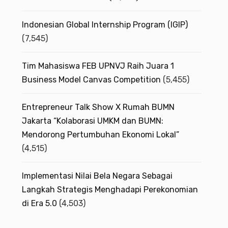
s
Indonesian Global Internship Program (IGIP)
(7,545)
Tim Mahasiswa FEB UPNVJ Raih Juara 1
Business Model Canvas Competition
(5,455)
Entrepreneur Talk Show X Rumah BUMN
Jakarta “Kolaborasi UMKM dan BUMN:
Mendorong Pertumbuhan Ekonomi Lokal”
(4,515)
Implementasi Nilai Bela Negara Sebagai
Langkah Strategis Menghadapi Perekonomian
di Era 5.0
(4,503)