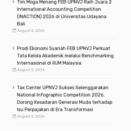
Tim Moga Menang FEB UPNVJ Raih Juara 2
International Accounting Competition
(INACTION) 2026 di Universitas Udayana
Bali
August 5, 2026
Prodi Ekonomi Syariah FEB UPNVJ Perkuat
Tata Kelola Akademik melalui Benchmarking
Internasional di IIUM Malaysia
August 5, 2026
Tax Center UPNVJ Sukses Selenggarakan
National Infographic Competition 2026,
Dorong Kesadaran Generasi Muda terhadap
Isu Perpajakan di Era Transformasi
August 5, 2026