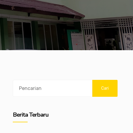
Search
Cari
Berita Terbaru