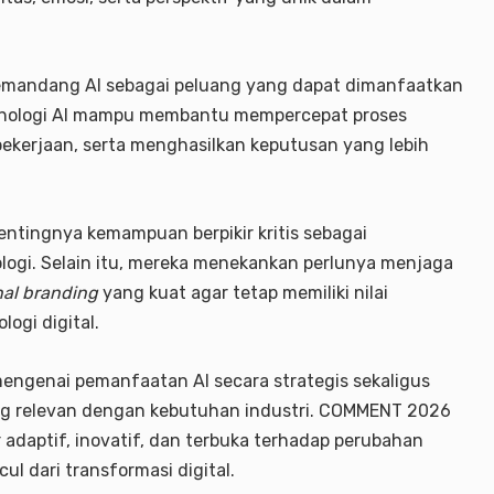
memandang AI sebagai peluang yang dapat dimanfaatkan
eknologi AI mampu membantu mempercepat proses
pekerjaan, serta menghasilkan keputusan yang lebih
entingnya kemampuan berpikir kritis sebagai
ologi. Selain itu, mereka menekankan perlunya menjaga
al branding
yang kuat agar tetap memiliki nilai
ogi digital.
mengenai pemanfaatan AI secara strategis sekaligus
 relevan dengan kebutuhan industri. COMMENT 2026
 adaptif, inovatif, dan terbuka terhadap perubahan
dari transformasi digital.