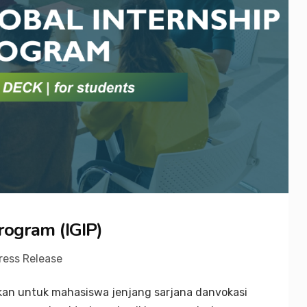
rogram (IGIP)
ress Release
kan untuk mahasiswa jenjang sarjana danvokasi