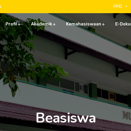
a
PPID
Profil
Akademik
Kemahasiswaan
E-Dok
Beasiswa