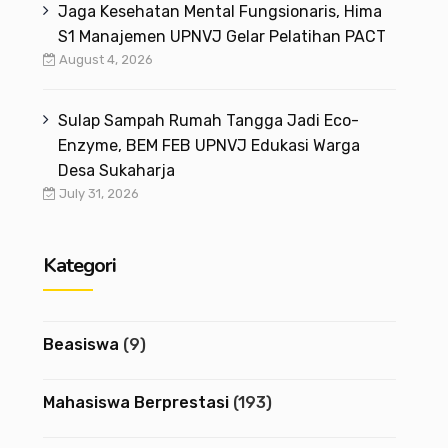
Jaga Kesehatan Mental Fungsionaris, Hima
S1 Manajemen UPNVJ Gelar Pelatihan PACT
August 4, 2026
Sulap Sampah Rumah Tangga Jadi Eco-
Enzyme, BEM FEB UPNVJ Edukasi Warga
Desa Sukaharja
July 31, 2026
Kategori
Beasiswa
(9)
Mahasiswa Berprestasi
(193)