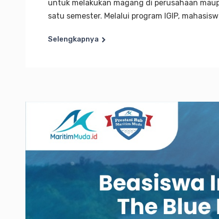
untuk melakukan magang di perusahaan maupu
satu semester. Melalui program IGIP, mahasis
Selengkapnya