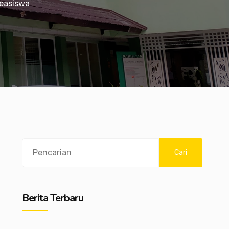
easiswa
Search
Cari
Berita Terbaru