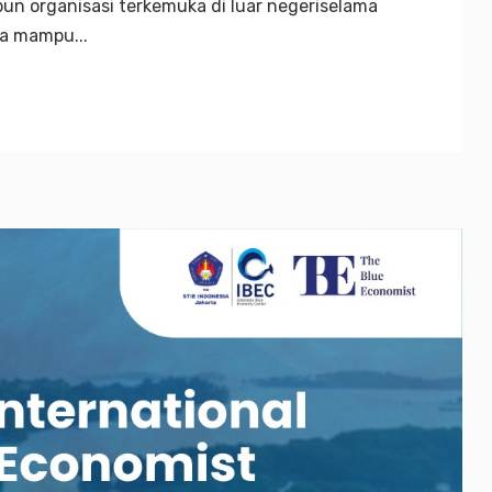
n organisasi terkemuka di luar negeriselama
wa mampu...