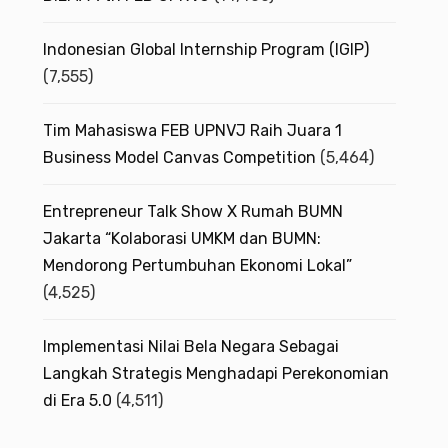
s
Indonesian Global Internship Program (IGIP)
(7,555)
Tim Mahasiswa FEB UPNVJ Raih Juara 1
Business Model Canvas Competition
(5,464)
Entrepreneur Talk Show X Rumah BUMN
Jakarta “Kolaborasi UMKM dan BUMN:
Mendorong Pertumbuhan Ekonomi Lokal”
(4,525)
Implementasi Nilai Bela Negara Sebagai
Langkah Strategis Menghadapi Perekonomian
di Era 5.0
(4,511)