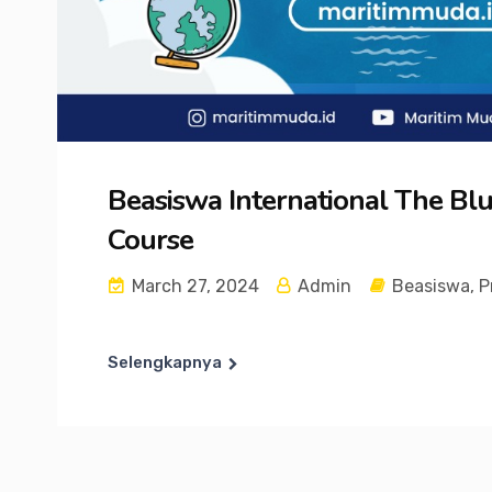
Beasiswa International The Blu
Course
March 27, 2024
Admin
Beasiswa
,
P
Selengkapnya