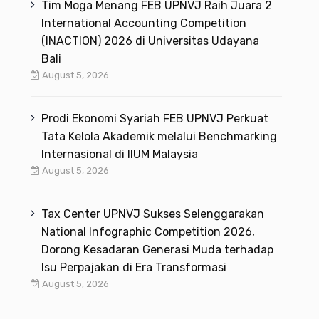
Tim Moga Menang FEB UPNVJ Raih Juara 2
International Accounting Competition
(INACTION) 2026 di Universitas Udayana
Bali
August 5, 2026
Prodi Ekonomi Syariah FEB UPNVJ Perkuat
Tata Kelola Akademik melalui Benchmarking
Internasional di IIUM Malaysia
August 5, 2026
Tax Center UPNVJ Sukses Selenggarakan
National Infographic Competition 2026,
Dorong Kesadaran Generasi Muda terhadap
Isu Perpajakan di Era Transformasi
August 5, 2026