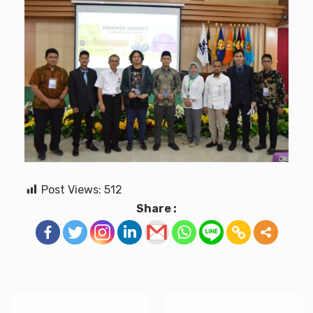
Post Views:
512
Share :