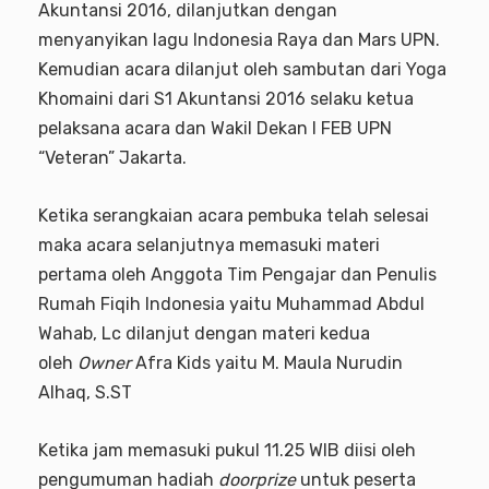
Akuntansi 2016, dilanjutkan dengan
menyanyikan lagu Indonesia Raya dan Mars UPN.
Kemudian acara dilanjut oleh sambutan dari Yoga
Khomaini dari S1 Akuntansi 2016 selaku ketua
pelaksana acara dan Wakil Dekan I FEB UPN
“Veteran” Jakarta.
Ketika serangkaian acara pembuka telah selesai
maka acara selanjutnya memasuki materi
pertama oleh Anggota Tim Pengajar dan Penulis
Rumah Fiqih Indonesia yaitu Muhammad Abdul
Wahab, Lc dilanjut dengan materi kedua
oleh
Owner
Afra Kids yaitu M. Maula Nurudin
Alhaq, S.ST
Ketika jam memasuki pukul 11.25 WIB diisi oleh
pengumuman hadiah
doorprize
untuk peserta