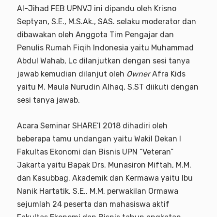
Al-Jihad FEB UPNVJ ini dipandu oleh Krisno
Septyan, S.E., M.S.Ak., SAS. selaku moderator dan
dibawakan oleh Anggota Tim Pengajar dan
Penulis Rumah Fiqih Indonesia yaitu Muhammad
Abdul Wahab, Lc dilanjutkan dengan sesi tanya
jawab kemudian dilanjut oleh
Owner
Afra Kids
yaitu M. Maula Nurudin Alhaq, S.ST diikuti dengan
sesi tanya jawab.
Acara Seminar SHARE’I 2018 dihadiri oleh
beberapa tamu undangan yaitu Wakil Dekan I
Fakultas Ekonomi dan Bisnis UPN “Veteran”
Jakarta yaitu Bapak Drs. Munasiron Miftah, M.M.
dan Kasubbag. Akademik dan Kermawa yaitu Ibu
Nanik Hartatik, S.E., M.M, perwakilan Ormawa
sejumlah 24 peserta dan mahasiswa aktif