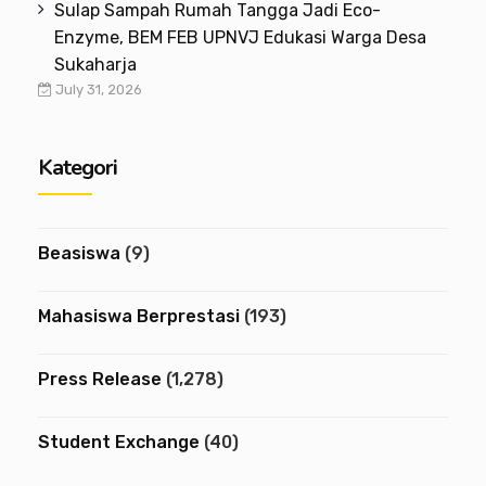
Sulap Sampah Rumah Tangga Jadi Eco-
Enzyme, BEM FEB UPNVJ Edukasi Warga Desa
Sukaharja
July 31, 2026
Kategori
Beasiswa
(9)
Mahasiswa Berprestasi
(193)
Press Release
(1,278)
Student Exchange
(40)