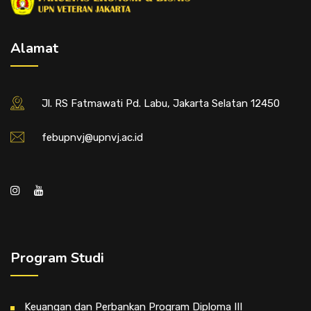
Alamat
Jl. RS Fatmawati Pd. Labu, Jakarta Selatan 12450
febupnvj@upnvj.ac.id
Program Studi
Keuangan dan Perbankan Program Diploma III