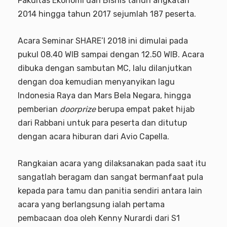
Fakultas Ekonomi dan Bisnis tahun angkatan
2014 hingga tahun 2017 sejumlah 187 peserta.
Acara Seminar SHARE’I 2018 ini dimulai pada
pukul 08.40 WIB sampai dengan 12.50 WIB. Acara
dibuka dengan sambutan MC, lalu dilanjutkan
dengan doa kemudian menyanyikan lagu
Indonesia Raya dan Mars Bela Negara, hingga
pemberian
doorprize
berupa empat paket hijab
dari Rabbani untuk para peserta dan ditutup
dengan acara hiburan dari Avio Capella.
Rangkaian acara yang dilaksanakan pada saat itu
sangatlah beragam dan sangat bermanfaat pula
kepada para tamu dan panitia sendiri antara lain
acara yang berlangsung ialah pertama
pembacaan doa oleh Kenny Nurardi dari S1