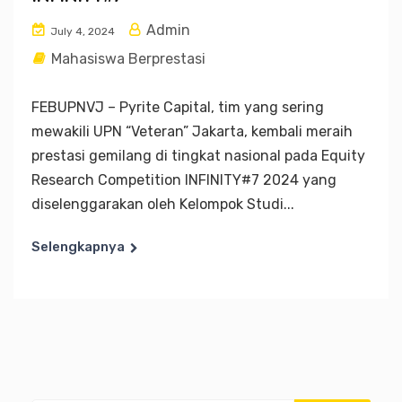
Admin
July 4, 2024
Mahasiswa Berprestasi
FEBUPNVJ – Pyrite Capital, tim yang sering
mewakili UPN “Veteran” Jakarta, kembali meraih
prestasi gemilang di tingkat nasional pada Equity
Research Competition INFINITY#7 2024 yang
diselenggarakan oleh Kelompok Studi...
Selengkapnya