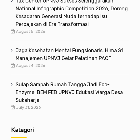
Tax Center UPNVJ Sukses Selenggarakan
National Infographic Competition 2026, Dorong
Kesadaran Generasi Muda terhadap Isu
Perpajakan di Era Transformasi
August 5, 2026
Jaga Kesehatan Mental Fungsionaris, Hima S1
Manajemen UPNVJ Gelar Pelatihan PACT
August 4, 2026
Sulap Sampah Rumah Tangga Jadi Eco-
Enzyme, BEM FEB UPNVJ Edukasi Warga Desa
Sukaharja
July 31, 2026
Kategori