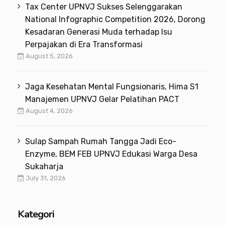
Tax Center UPNVJ Sukses Selenggarakan
National Infographic Competition 2026, Dorong
Kesadaran Generasi Muda terhadap Isu
Perpajakan di Era Transformasi
August 5, 2026
Jaga Kesehatan Mental Fungsionaris, Hima S1
Manajemen UPNVJ Gelar Pelatihan PACT
August 4, 2026
Sulap Sampah Rumah Tangga Jadi Eco-
Enzyme, BEM FEB UPNVJ Edukasi Warga Desa
Sukaharja
July 31, 2026
Kategori