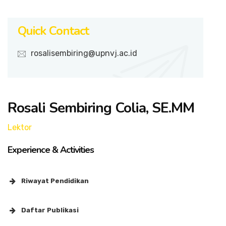
Quick Contact
rosalisembiring@upnvj.ac.id
Rosali Sembiring Colia, SE.MM
Lektor
Experience & Activities
Riwayat Pendidikan
S1 – Manajemen, Universitas Jambi
Daftar Publikasi
S2 – Manajemen, Universitas Pembangunan Nasional