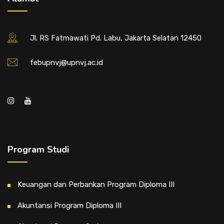
Jl. RS Fatmawati Pd. Labu, Jakarta Selatan 12450
febupnvj@upnvj.ac.id
Program Studi
Keuangan dan Perbankan Program Diploma III
Akuntansi Program Diploma III